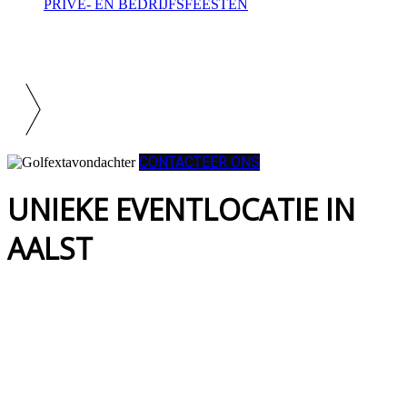
PRIVE- EN BEDRIJFSFEESTEN
CONTACTEER ONS
UNIEKE EVENTLOCATIE IN
AALST