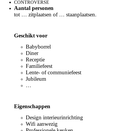
CONTROVERSE
Aantal personen
tot … zitplaatsen of … staanplaatsen.
Geschikt voor
Babyborrel
Diner
Receptie
Familiefeest
Lente- of communiefeest
Jubileum
…
Eigenschappen
Design interieurinrichting
Wifi aanwezig
Professionele keuken