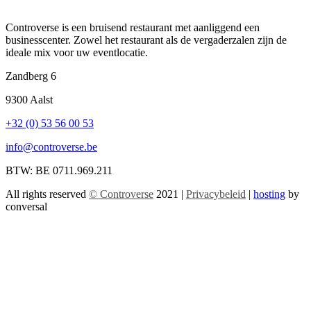
Controverse is een bruisend restaurant met aanliggend een
businesscenter. Zowel het restaurant als de vergaderzalen zijn de
ideale mix voor uw eventlocatie.
Zandberg 6
9300 Aalst
+32 (0) 53 56 00 53
info@controverse.be
BTW: BE 0711.969.211
All rights reserved
© Controverse
2021 |
Privacybeleid
|
hosting
by
conversal