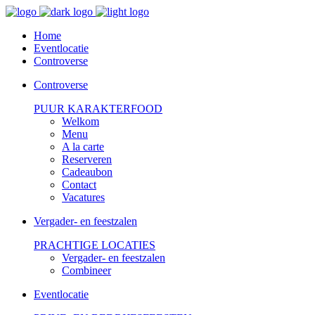
Home
Eventlocatie
Controverse
Controverse
PUUR KARAKTERFOOD
Welkom
Menu
A la carte
Reserveren
Cadeaubon
Contact
Vacatures
Vergader- en feestzalen
PRACHTIGE LOCATIES
Vergader- en feestzalen
Combineer
Eventlocatie